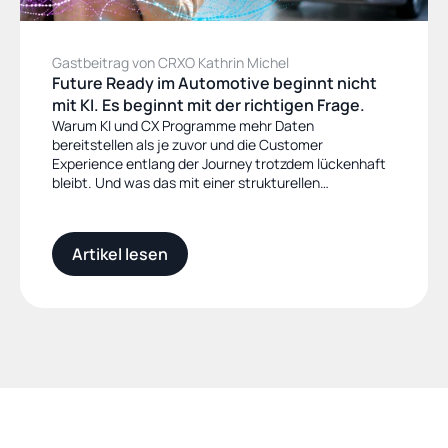
Gastbeitrag von CRXO Kathrin Michel
Future Ready im Automotive beginnt nicht 
mit KI. Es beginnt mit der richtigen Frage.
Warum KI und CX Programme mehr Daten
bereitstellen als je zuvor und die Customer
Experience entlang der Journey trotzdem lückenhaft
bleibt. Und was das mit einer strukturellen
Entscheidung zu tun hat, die die meisten
Unternehmen noch nicht getroffen haben.
Artikel lesen