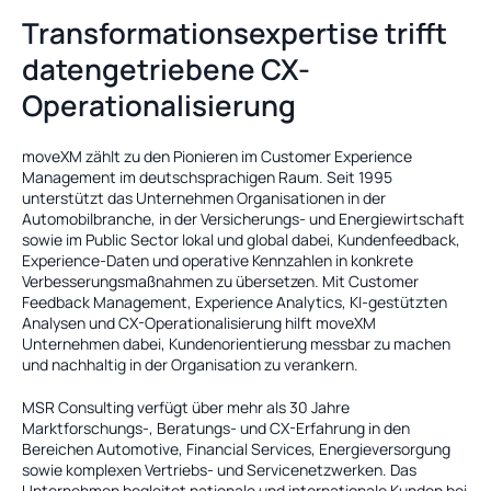
Transformationsexpertise trifft 
datengetriebene CX-
Operationalisierung
moveXM zählt zu den Pionieren im Customer Experience 
Management im deutschsprachigen Raum. Seit 1995 
unterstützt das Unternehmen Organisationen in der 
Automobilbranche, in der Versicherungs- und Energiewirtschaft 
sowie im Public Sector lokal und global dabei, Kundenfeedback, 
Experience-Daten und operative Kennzahlen in konkrete 
Verbesserungsmaßnahmen zu übersetzen. Mit Customer 
Feedback Management, Experience Analytics, KI-gestützten 
Analysen und CX-Operationalisierung hilft moveXM 
Unternehmen dabei, Kundenorientierung messbar zu machen 
und nachhaltig in der Organisation zu verankern.
MSR Consulting verfügt über mehr als 30 Jahre 
Marktforschungs-, Beratungs- und CX-Erfahrung in den 
Bereichen Automotive, Financial Services, Energieversorgung 
sowie komplexen Vertriebs- und Servicenetzwerken. Das 
Unternehmen begleitet nationale und internationale Kunden bei 