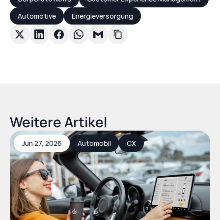
Automotive
Energieversorgung
Weitere Artikel
Jun 27, 2026
Automobil
CX