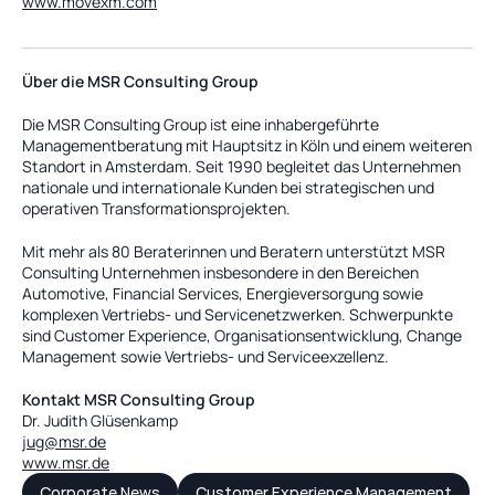
www.movexm.com
Über die MSR Consulting Group
Die MSR Consulting Group ist eine inhabergeführte 
Managementberatung mit Hauptsitz in Köln und einem weiteren 
Standort in Amsterdam. Seit 1990 begleitet das Unternehmen 
nationale und internationale Kunden bei strategischen und 
operativen Transformationsprojekten.
Mit mehr als 80 Beraterinnen und Beratern unterstützt MSR 
Consulting Unternehmen insbesondere in den Bereichen 
Automotive, Financial Services, Energieversorgung sowie 
komplexen Vertriebs- und Servicenetzwerken. Schwerpunkte 
sind Customer Experience, Organisationsentwicklung, Change 
Management sowie Vertriebs- und Serviceexzellenz.
Kontakt MSR Consulting Group
Dr. Judith Glüsenkamp
jug@msr.de
www.msr.de
Corporate News
Customer Experience Management