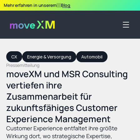
Mehr erfahren in unserem
Blog
CX
Energie & Versorgung
Automobil
Pressemitteilung
moveXM und MSR Consulting 
vertiefen ihre 
Zusammenarbeit für 
zukunftsfähiges Customer 
Experience Management
Customer Experience entfaltet ihre größte 
Wirkung dort, wo strategische Expertise, 