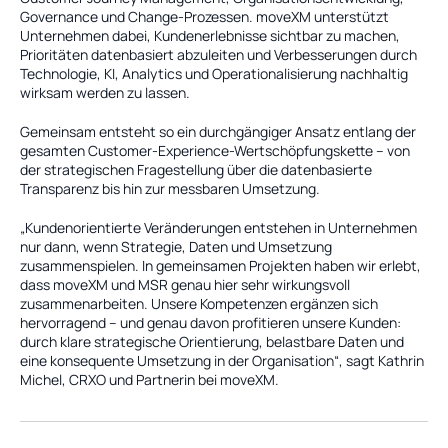
Governance und Change-Prozessen. moveXM unterstützt 
Unternehmen dabei, Kundenerlebnisse sichtbar zu machen, 
Prioritäten datenbasiert abzuleiten und Verbesserungen durch 
Technologie, KI, Analytics und Operationalisierung nachhaltig 
wirksam werden zu lassen.
Gemeinsam entsteht so ein durchgängiger Ansatz entlang der 
gesamten Customer-Experience-Wertschöpfungskette – von 
der strategischen Fragestellung über die datenbasierte 
Transparenz bis hin zur messbaren Umsetzung.
„Kundenorientierte Veränderungen entstehen in Unternehmen 
nur dann, wenn Strategie, Daten und Umsetzung 
zusammenspielen. In gemeinsamen Projekten haben wir erlebt, 
dass moveXM und MSR genau hier sehr wirkungsvoll 
zusammenarbeiten. Unsere Kompetenzen ergänzen sich 
hervorragend – und genau davon profitieren unsere Kunden: 
durch klare strategische Orientierung, belastbare Daten und 
eine konsequente Umsetzung in der Organisation“, sagt Kathrin 
Michel, CRXO und Partnerin bei moveXM.