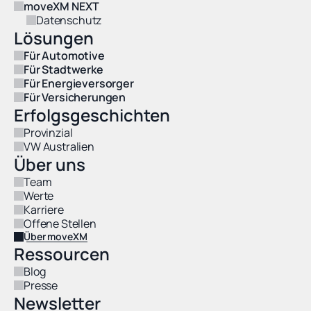
moveXM NEXT
Datenschutz
Lösungen
Für Automotive
Für Stadtwerke
Für Energieversorger
Für Versicherungen
Erfolgsgeschichten
Provinzial
VW Australien
Über uns
Team
Werte
Karriere
Offene Stellen
Über moveXM
Ressourcen
Blog
Presse
Newsletter