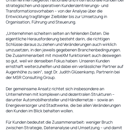
strategischen und operativen Kundenzentrierungs- und 
Transformationsvorhaben – von der Analyse über die 
Entwicklung tragfähiger Zielbilder bis zur Umsetzung in 
Organisation, Führung und Steuerung.
„Unternehmen scheitern selten an fehlenden Daten. Die 
eigentliche Herausforderung besteht darin, die richtigen 
Schlüsse daraus zu ziehen und Veränderungen auch wirklich 
umzusetzen, in den jeweils gegebenen Branchenbedingungen. 
Die Zusammenarbeit mit moveXM funktioniert auch deswegen 
so gut, weil wir denselben Fokus haben: Unseren Kunden 
ernsthaft weiterzuhelfen und dabei ein verlässlicher Partner auf 
Augenhöhe zu sein“, sagt Dr. Judith Glüsenkamp, Partnerin bei 
der MSR Consulting Group.
Der gemeinsame Ansatz richtet sich insbesondere an 
Unternehmen mit komplexen und dezentralen Strukturen – 
darunter Automobilhersteller und Händlernetze – sowie an 
Energieversorger und Stadtwerke, die bei allen Veränderungen 
den Kunden im Blick behalten wollen.
Für Kunden bedeutet die Zusammenarbeit: weniger Bruch 
zwischen Strategie, Datenanalyse und Umsetzung – und damit 