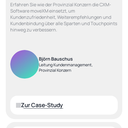
Erfahren Sie wie der Provinzial Konzern die CXM-
Software moveXM einsetzt, um 
Kundenzufriedenheit, Weiterempfehlungen und 
Kundenbindung über alle Sparten und Touchpoints 
hinweg zu verbessern.
Björn Bauschus
Leitung Kundenmanagement,
Provinzial Konzern
Zur Case-Study