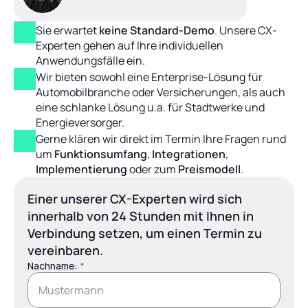
Sie erwartet 
keine Standard-Demo
. Unsere CX-
Experten gehen auf Ihre individuellen 
Anwendungsfälle ein.
Wir bieten sowohl eine Enterprise-Lösung für 
Automobilbranche oder Versicherungen, als auch 
eine schlanke Lösung u.a. für Stadtwerke und 
Energieversorger.
Gerne klären wir direkt im Termin Ihre Fragen rund 
um 
Funktionsumfang
, 
Integrationen
, 
Implementierung
 oder zum 
Preismodell
.
Einer unserer CX-Experten wird sich 
innerhalb von 24 Stunden mit Ihnen in 
Verbindung setzen, um einen Termin zu 
vereinbaren.
Nachname: 
*