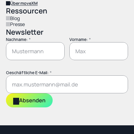
Über moveXM
Ressourcen
Blog
Presse
Newsletter
Nachname: 
*
Vorname: 
*
Geschäftliche E-Mail: 
*
Absenden